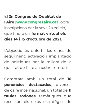
El 
2n Congrés de Qualitat de 
l’Aire
 [
www.congresaire.cat
] obre 
inscripcions per la seva 2a edició, 
que tindrà un
 format virtual els 
dies 14 i 15 d’octubre de 2021. 
L’objectiu és enfortir les eines de 
seguiment, activació i implantació 
de polítiques per la millora de la 
qualitat de l’aire al nostre territori.
Comptarà amb un total de 
10 
ponències destacades
, diverses 
de caire internacional, un total de 
11 
taules rodones
 temàtiques que 
recolliran els eixos estratègics de 