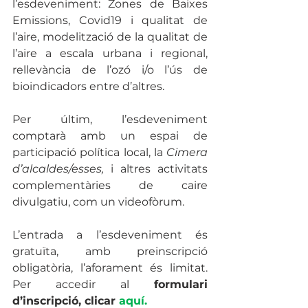
l’esdeveniment: Zones de Baixes 
Emissions, Covid19 i qualitat de 
l’aire, modelització de la qualitat de 
l’aire a escala urbana i regional, 
rellevància de l’ozó i/o l’ús de 
bioindicadors entre d’altres. 
Per últim, l’esdeveniment 
comptarà amb un espai de 
participació política local, la 
Cimera 
d’alcaldes/esses,
 i altres activitats 
complementàries de caire 
divulgatiu, com un videofòrum.
L’entrada a l’esdeveniment és 
gratuïta, amb preinscripció 
obligatòria, l’aforament és limitat. 
Per accedir al 
formulari 
d’inscripció, clicar 
aquí
.