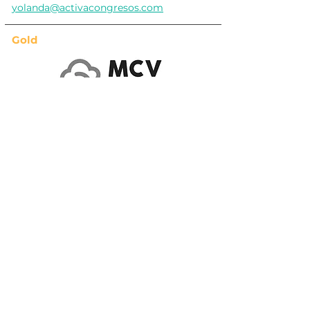
yolanda@activacongresos.com
Gold
Silver