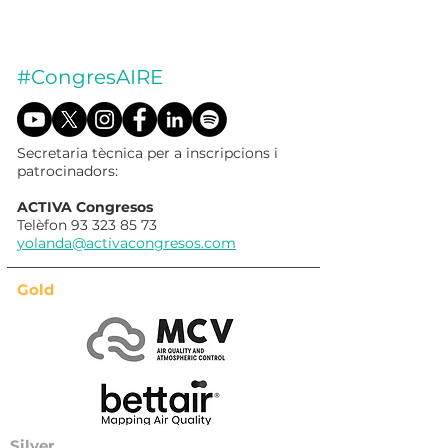
#CongresAIRE
Secretaria tècnica per a inscripcions i
patrocinadors:
ACTIVA Congresos
Telèfon
93 323 85 73
yolanda@activacongresos.com
Gold
Silver