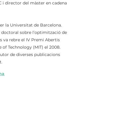
 i director del màster en cadena
er la Universitat de Barcelona.
doctoral sobre l’optimització de
 va rebre el IV Premi Abertis
 of Technology (MIT) el 2008.
autor de diverses publicacions
t.
na