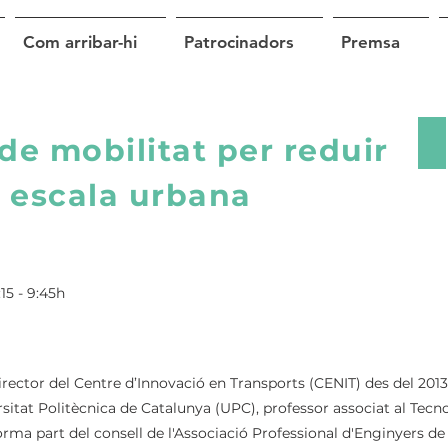
Com arribar-hi
Patrocinadors
Premsa
de mobilitat per reduir
Se
a escala urbana
15 - 9:45h
director del Centre d’Innovació en Transports (CENIT) des del 201
rsitat Politècnica de Catalunya (UPC), professor associat al Tec
ma part del consell de l'Associació Professional d'Enginyers de 