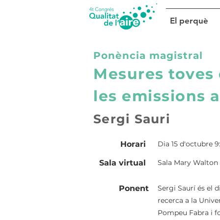
El perquè
Ponència magistral
Mesures toves 
les emissions 
Sergi Sauri
Horari
Dia 15 d'octubre 9:
Sala virtual
Sala Mary Walton
Ponent
Sergi Saurí és el 
recerca a la Unive
Pompeu Fabra i for