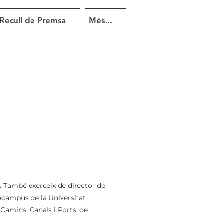
Recull de Premsa
Més...
rgi Sauri
3. També exerceix de director de
nocampus de la Universitat
Camins, Canals i Ports. de