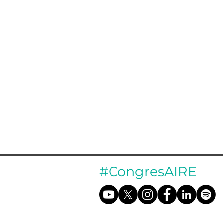
#CongresAIRE