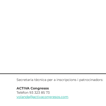
Secretaria tècnica per a inscripcions i patrocinadors:
ACTIVA Congresos
Telèfon 93 323 85 73
yolanda@activacongresos.com