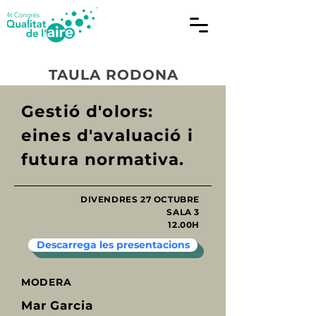
TAULA RODONA
Gestió d'olors:
eines d'avaluació i
futura normativa.
DIVENDRES 27 OCTUBRE
SALA 3
12.00H
Descarrega les presentacions
MODERA
Mar Garcia