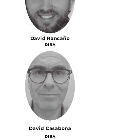
David Rancaño
DIBA
David Casabona
DIBA