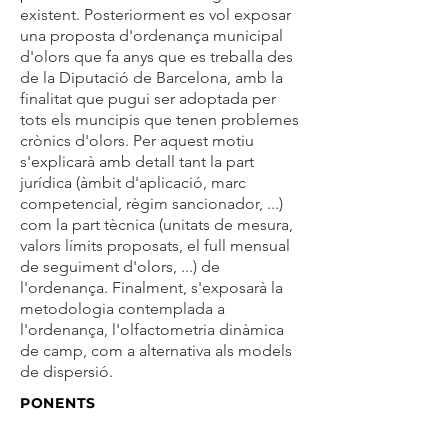
existent. Posteriorment es vol exposar
una proposta d'ordenança municipal
d'olors que fa anys que es treballa des
de la Diputació de Barcelona, amb la
finalitat que pugui ser adoptada per
tots els muncipis que tenen problemes
crònics d'olors. Per aquest motiu
s'explicarà amb detall tant la part
jurídica (àmbit d'aplicació, marc
competencial, règim sancionador, ...)
com la part tècnica (unitats de mesura,
valors límits proposats, el full mensual
de seguiment d'olors, ...) de
l'ordenança. Finalment, s'exposarà la
metodologia contemplada a
l'ordenança, l'olfactometria dinàmica
de camp, com a alternativa als models
de dispersió.
PONENTS