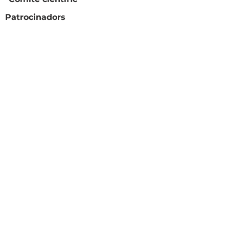
Patrocinadors
Coorganitzadors