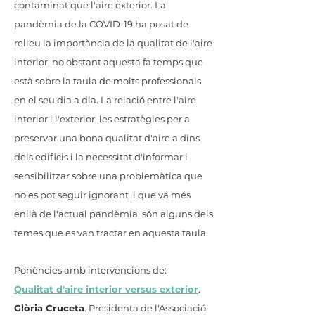
contaminat que l'aire exterior. La
pandèmia de la COVID-19 ha posat de
relleu la importància de la qualitat de l'aire
interior, no obstant aquesta fa temps que
està sobre la taula de molts professionals
en el seu dia a dia. La relació entre l'aire
interior i l'exterior, les estratègies per a
preservar una bona qualitat d'aire a dins
dels edificis i la necessitat d'informar i
sensibilitzar sobre una problemàtica que
no es pot seguir ignorant i que va més
enllà de l'actual pandèmia, són alguns dels
temes que es van tractar en aquesta taula.
Ponències amb intervencions de:
Qualitat d'aire interior versus exterior
.
Glòria Cruceta
. Presidenta de l'Associació