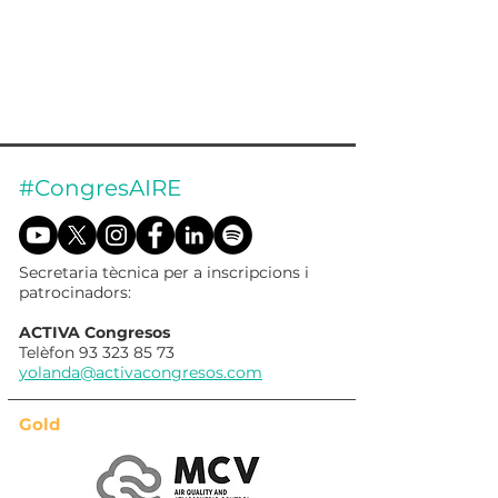
#CongresAIRE
Secretaria tècnica per a inscripcions i
patrocinadors:
ACTIVA Congresos
Telèfon
93 323 85 73
yolanda@activacongresos.com
Gold