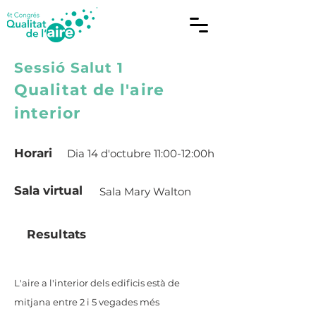
Sessió Salut 1
Qualitat de l'aire
interior
Horari
Dia 14 d'octubre 11:00-12:00h
Sala virtual
Sala Mary Walton
Resultats
L'aire a l'interior dels edificis està de
mitjana entre 2 i 5 vegades més