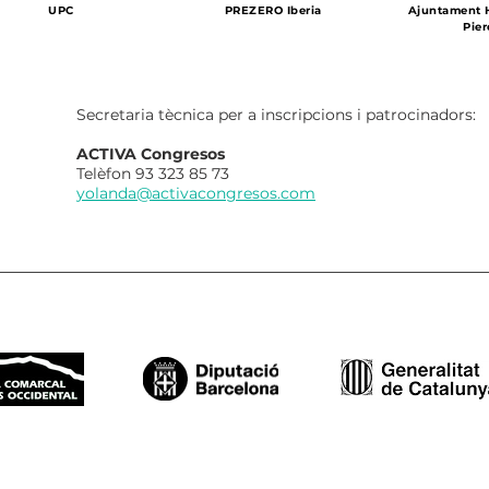
UPC
PREZERO Iberia
Ajuntament H
Pier
Secretaria tècnica per a inscripcions i patrocinadors:
ACTIVA Congresos
Telèfon 93 323 85 73
yolanda@activacongresos.com