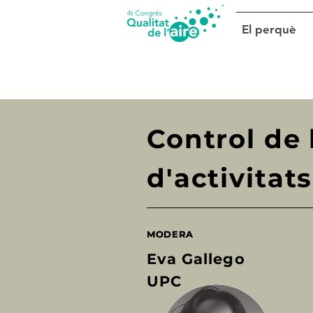
El perquè
Control de 
d'activitat
MODERA
MODERA
Eva Gallego
UPC