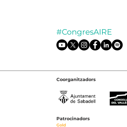
#CongresAIRE
Coorganitzadors
Patrocinadors
Gold