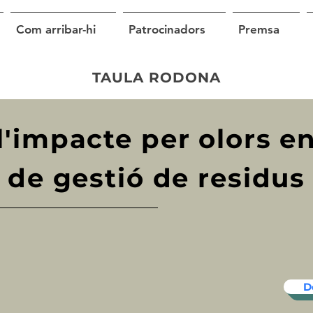
Com arribar-hi
Patrocinadors
Premsa
TAULA RODONA
l'impacte per olors e
s de gestió de residus
D