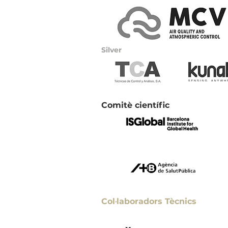
Silver
Comitè científic
Col·laboradors Tècnics