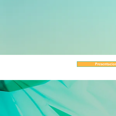
Presentacio