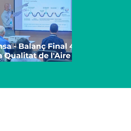
a - Balanç Final 4t
 Qualitat de l'Aire
ell