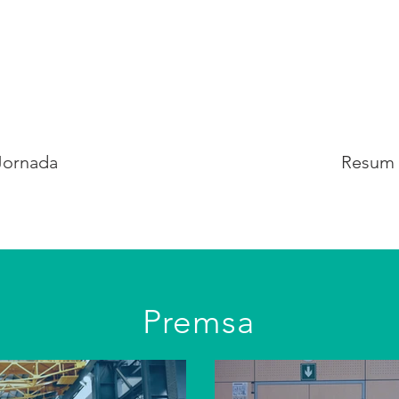
Jornada
Resum 
Premsa