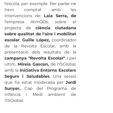
l'escola, per exemple. Per parlar-ne 
hem comptat amb les 
intervencions de: 
Laia Serra, de
l’empresa AtmOOs, sobre el 
projecte de 
ciència ciutadana 
sobre qualitat de l'aire i mobilitat 
escolar
, 
Guille López,
 coordinador 
de la Revolta Escolar, amb la 
presentació dels resultats de la 
campanya "Revolta Escolar"
. I per 
últim, 
Mireia Gascon,
 de l'ISGlobal, 
amb la 
Iniciativa Entorns Escolars 
Segurs i Saludables
. Una sessió 
que ha estat moderada per 
Jordi 
Sunyer,
 Cap del Programa de 
Infància i Medi ambient de 
l’ISGlobal.