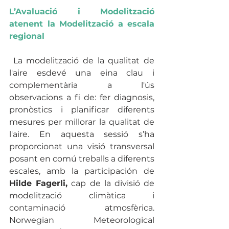
L’Avaluació i Modelització 
atenent la Modelització a escala 
regional
 La modelització de la qualitat de 
l'aire esdevé una eina clau i 
complementària a l'ús 
observacions a fi de: fer diagnosis, 
pronòstics i planificar diferents 
mesures per millorar la qualitat de 
l'aire. En aquesta sessió s’ha 
proporcionat una visió transversal 
posant en comú treballs a diferents 
escales, amb la participación de 
Hilde Fagerli,
 cap de la divisió de 
modelització climàtica i 
contaminació atmosfèrica. 
Norwegian Meteorological 