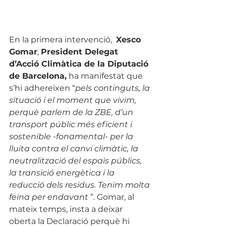
En la primera intervenció,  
Xesco 
Gomar
, 
President Delegat 
d’Acció Climàtica de la Diputació 
de Barcelona,
 ha manifestat que 
s’hi adhereixen “
pels continguts, la 
situació i el moment que vivim, 
perquè parlem de la ZBE, d’un 
transport públic més eficient i 
sostenible -fonamental- per la 
lluita contra el canvi climàtic, la 
neutralització del espais públics, 
la transició energètica i la 
reducció dels residus. Tenim molta 
feina per endavant
 ”. Gomar, al 
mateix temps, insta a deixar 
oberta la Declaració perquè hi 