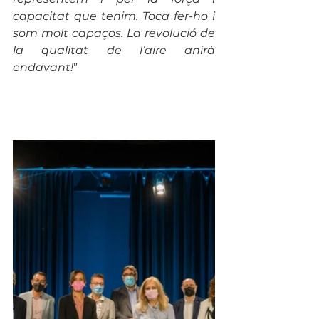
capacitat que tenim. Toca fer-ho i 
som molt capaços. La revolució de 
la qualitat de l’aire anirà 
endavant!
” 