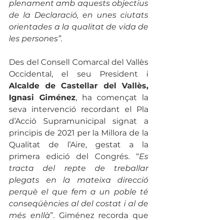
plenament amb aquests objectius 
de la Declaració, en unes ciutats 
orientades a la qualitat de vida de 
les persones”. 
Des del Consell Comarcal del Vallès 
Occidental, el seu President i 
Alcalde de Castellar del Vallès, 
Ignasi Giménez
, ha començat la 
seva intervenció recordant el Pla 
d’Acció Supramunicipal signat a 
principis de 2021 per la Millora de la 
Qualitat de l’Aire, gestat a la 
primera edició del Congrés. “
Es 
tracta del repte de treballar 
plegats en la mateixa direcció 
perquè el que fem a un poble té 
conseqüències al del costat i al de 
més enllà
”. Giménez recorda que 