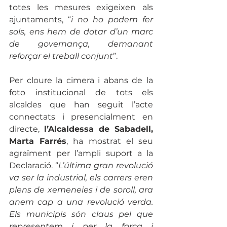
totes les mesures exigeixen als 
ajuntaments, “
i no ho podem fer 
sols, ens hem de dotar d’un marc 
de governança, demanant 
reforçar el treball conjunt
”. 
Per cloure la cimera i abans de la 
foto institucional de tots els 
alcaldes que han seguit l’acte 
connectats i presencialment en 
directe, 
l’Alcaldessa de Sabadell, 
Marta Farrés
, ha mostrat el seu 
agraïment per l’ampli suport a la 
Declaració. “
L’última gran revolució 
va ser la industrial, els carrers eren 
plens de xemeneies i de soroll, ara 
anem cap a una revolució verda. 
Els municipis són claus pel que 
representem i per la força i 