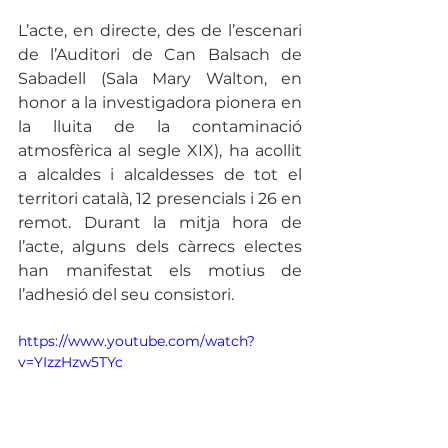
L’acte, en directe, des de l’escenari 
de l’Auditori de Can Balsach de 
Sabadell (Sala Mary Walton, en 
honor a la investigadora pionera en 
la lluita de la contaminació 
atmosfèrica al segle XIX), ha acollit 
a alcaldes i alcaldesses de tot el 
territori català, 12 presencials i 26 en 
remot. Durant la mitja hora de 
l’acte, alguns dels càrrecs electes 
han manifestat els motius de 
l’adhesió del seu consistori. 
https://www.youtube.com/watch?
v=YIzzHzw5TYc