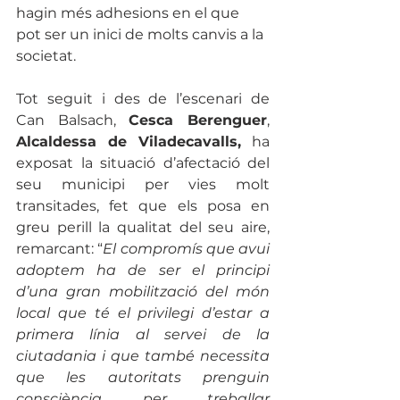
hagin més adhesions en el que 
pot ser un inici de molts canvis a la 
societat. 
Tot seguit i des de l’escenari de 
Can Balsach, 
Cesca Berenguer
, 
Alcaldessa de Viladecavalls,
 ha 
exposat la situació d’afectació del 
seu municipi per vies molt 
transitades, fet que els posa en 
greu perill la qualitat del seu aire, 
remarcant: “
El compromís que avui 
adoptem ha de ser el principi 
d’una gran mobilització del món 
local que té el privilegi d’estar a 
primera línia al servei de la 
ciutadania i que també necessita 
que les autoritats prenguin 
consciència per treballar 