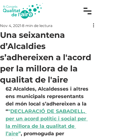
Nov 4, 2021
8 min de lectura
Una seixantena
d’Alcaldies
s’adhereixen a l'acord
per la millora de la
qualitat de l'aire
62 Alcaldes, Alcaldesses i altres 
ens municipals representants 
del món local s’adhereixen a la 
“
"
DECLARACIÓ DE SABADELL, 
per un acord polític i social per 
la millora de la qualitat de 
l’aire
”
, promoguda per 