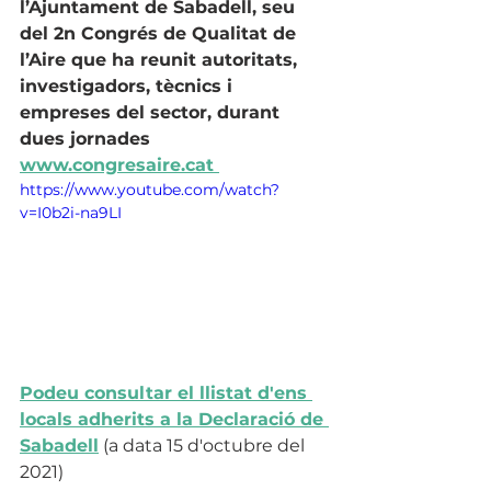
l’Ajuntament de Sabadell, seu 
del 2n Congrés de Qualitat de 
l’Aire que ha reunit autoritats, 
investigadors, tècnics i 
empreses del sector, durant 
dues jornades 
www.congresaire.cat
https://www.youtube.com/watch?
v=I0b2i-na9LI
Podeu consultar el llistat d'ens 
locals adherits a la Declaració de 
Sabadell
 (a data 15 d'octubre del 
2021)