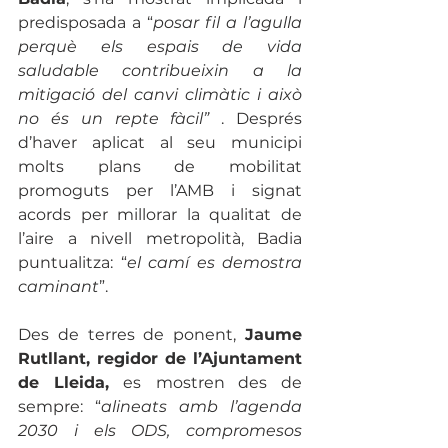
predisposada a “
posar fil a l’agulla 
perquè els espais de vida 
saludable contribueixin a la 
mitigació del canvi climàtic i això 
no és un repte fàcil” 
. Després 
d’haver aplicat al seu municipi 
molts plans de mobilitat 
promoguts per l’AMB i signat 
acords per millorar la qualitat de 
l’aire a nivell metropolità, Badia 
puntualitza: “
el camí es demostra 
caminant
”. 
Des de terres de ponent, 
Jaume 
Rutllant, regidor de l’Ajuntament 
de Lleida, 
es
mostren des de 
sempre: “
alineats amb l’agenda 
2030 i els ODS, compromesos 