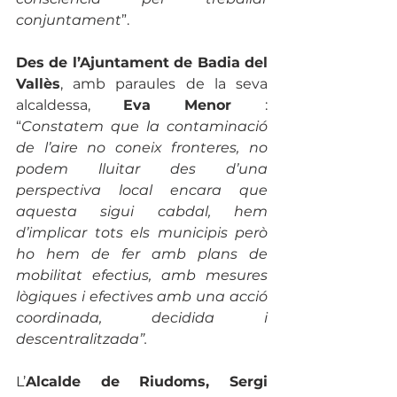
conjuntament
”. 
Des de l’Ajuntament de Badia del 
Vallès
, amb paraules de la seva 
alcaldessa, 
Eva Menor 
:
“
Constatem que la contaminació 
de l’aire no coneix fronteres, no 
podem lluitar des d’una 
perspectiva local encara que 
aquesta sigui cabdal, hem 
d’implicar tots els municipis però 
ho hem de fer amb plans de 
mobilitat efectius, amb mesures 
lògiques i efectives amb una acció 
coordinada, decidida i 
descentralitzada”. 
L’
Alcalde de Riudoms, Sergi 