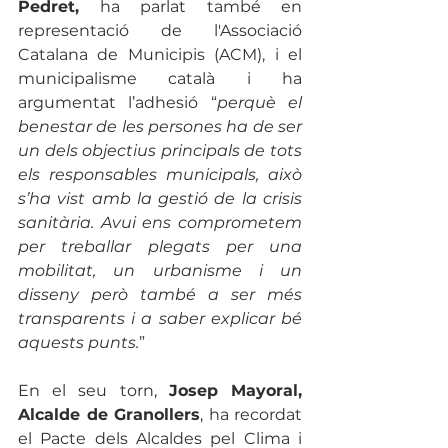
Pedret,
 ha parlat també en 
representació de l'Associació 
Catalana de Municipis (ACM), i el 
municipalisme català i ha 
argumentat l’adhesió “
perquè el 
benestar de les persones ha de ser 
un dels objectius principals de tots 
els responsables municipals, això 
s’ha vist amb la gestió de la crisis 
sanitària. Avui ens comprometem 
per treballar plegats per una 
mobilitat, un urbanisme i un 
disseny però també a ser més 
transparents i a saber explicar bé 
aquests punts.
”
En el seu torn, 
Josep Mayoral, 
Alcalde de Granollers
, ha recordat 
el Pacte dels Alcaldes pel Clima i 