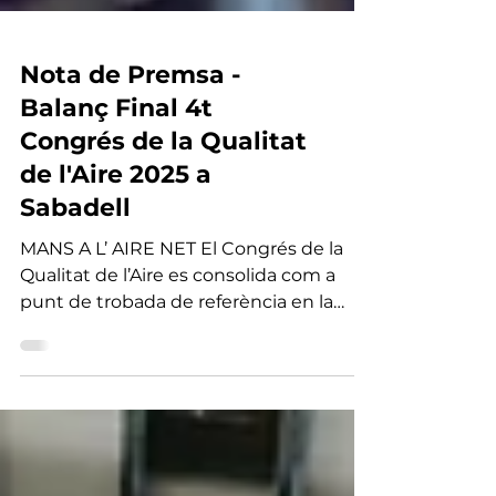
Nota de Premsa -
Balanç Final 4t
Congrés de la Qualitat
de l'Aire 2025 a
Sabadell
MANS A L’ AIRE NET El Congrés de la
Qualitat de l’Aire es consolida com a
punt de trobada de referència en la
lluita per un aire més net Més de 350
persones analitzen els reptes i
oportunitats del nou marc normatiu i