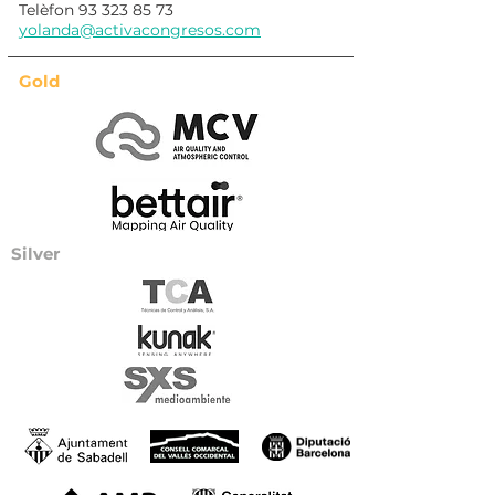
Telèfon
93 323 85 73
yolanda@activacongresos.com
Gold
Silver