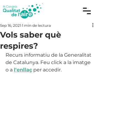
Sep 16, 2021
1 min de lectura
Vols saber què
respires?
Recurs informatiu de la Generalitat 
de Catalunya. Feu click a la imatge 
o a 
l'enllaç
 per accedir.