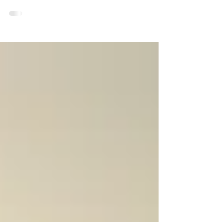
Recursos educatius elaborat per
l'Ajuntament de Barcelona disponible al
Servei de Documentació d'Educació
Ambiental(SDEA): Mobilitat i...