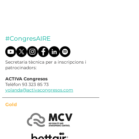
#CongresAIRE
Secretaria tècnica per a inscripcions i
patrocinadors:
ACTIVA Congresos
Telèfon
93 323 85 73
yolanda@activacongresos.com
Gold