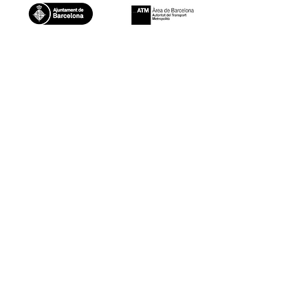
Col·laboradors Tècnics