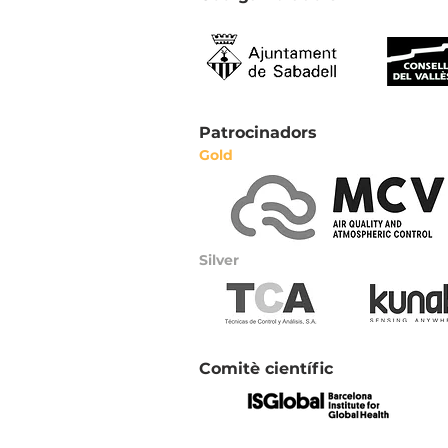
Patrocinadors
Gold
Silver
Comitè científic