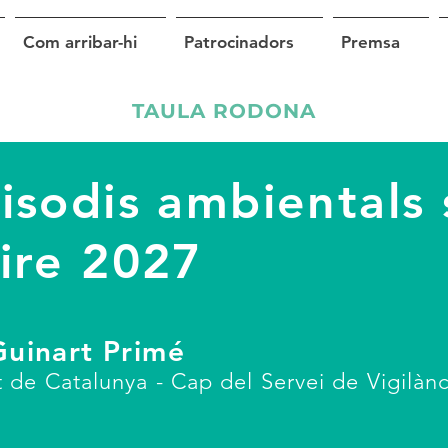
Com arribar-hi
Patrocinadors
Premsa
TAULA RODONA
isodis ambientals 
ire 2027
Guinart Primé
t de Catalunya - Cap del Servei de Vigilànc