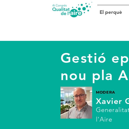
El perquè
Gestió ep
nou pla A
MODERA
Xavier 
Generalita
l'Aire