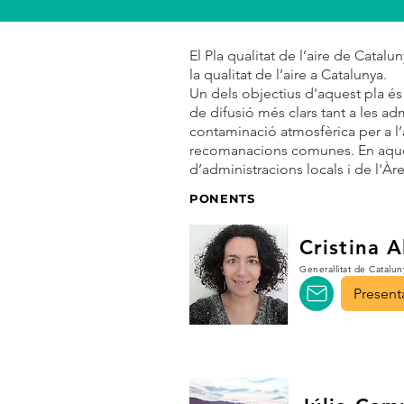
El Pla qualitat de l’aire de Catal
la qualitat de l’aire a Catalunya.
Un dels objectius d'aquest pla és 
de difusió més clars tant a les ad
contaminació atmosfèrica per a l’a
recomanacions comunes. En aquest
d’administracions locals i de l'À
PONENTS
Cristina 
Generallitat de Catalun
Present