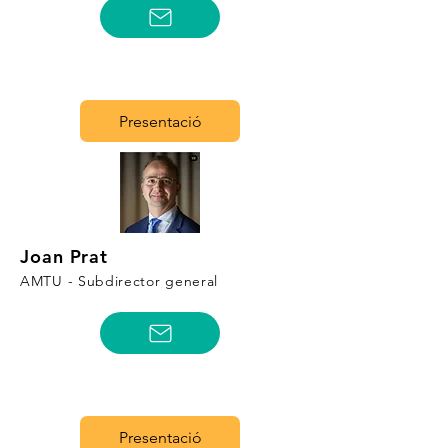
Presentació
Joan Prat
AMTU - Subdirector general
Presentació