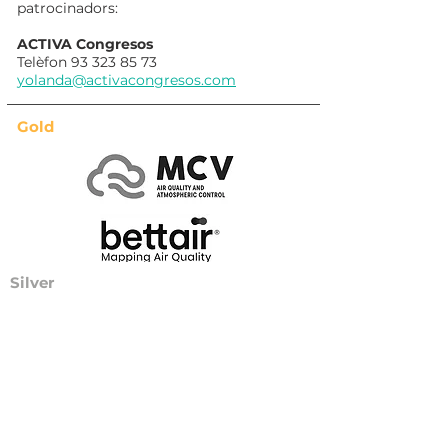
patrocinadors:
ACTIVA Congresos
Telèfon
93 323 85 73
yolanda@activacongresos.com
Gold
Silver