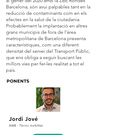
al gener del 2020 amb la ZBE Rondes
Barcelona, són avui palpables tant en la
reducció de contaminants com en els
efectes en la salut de la ciutadania.
Probablement la implantació en altres
grans municipis de fora de l’àrea
metropolitana de Barcelona presenta
característiques, com una diferent
densitat del servei del Transport Públic,
que ens obliga a seguir buscant les
millors vies per fer-les realitat a tot el
país.
PONENTS
Jordi Jové
AMB - Tècnic mobilitat