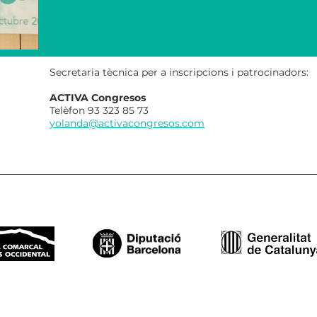
Secretaria tècnica per a inscripcions i patrocinadors:
ACTIVA Congresos
Telèfon 93 323 85 73
yolanda@activacongresos.com