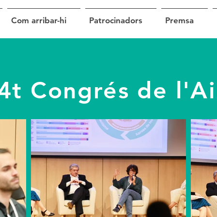
Com arribar-hi
Patrocinadors
Premsa
4t Congrés de l'Ai