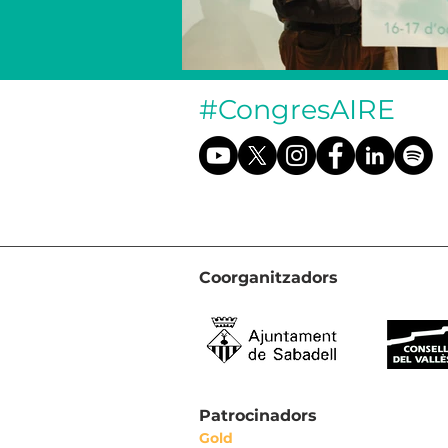
#CongresAIRE
Coorganitzadors
Patrocinadors
Gold