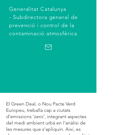
Generalitat Catalunya
- Subdirectora general de
prevenció i control de la
contaminació atmosfèrica
El Green Deal, o Nou Pacte Verd
Europeu, treballa cap a ciutats
d’emissions ‘zero’, integrant aspectes
del medi ambient urbà en l’anàlisi de
les mesures que s’apliquin. Així, es