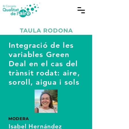
TAULA RODONA
Integració de les
variables Green
Deal en el cas del
trànsit rodat: aire,
soroll, aigua i sols
MODERA
Isabel Hernández