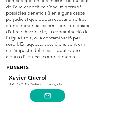
demana que en una mesura de qualitat
de l’aire específica s’analitzin també
possibles beneficis (i en alguns casos
perjudicis) que poden causar en altres
compartiments: les emissions de gasos
d’efecte hivernacle, la contaminació de
l’aigua i sols, o la contaminació per
soroll. En aquesta sessió ens centrem
en l’impacte del trànsit rodat sobre
alguns d’aquests compartiments.
PONENTS
Xavier Querol
IDAEA-CSIC - Professor Investigador