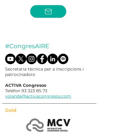
#CongresAIRE
Secretaria tècnica per a inscripcions i
patrocinadors:
ACTIVA Congresos
Telèfon
93 323 85 73
yolanda@activacongresos.com
Gold