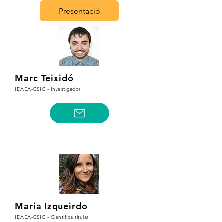
Presentació
Marc Teixidó
IDAEA-CSIC - Investigador
Maria Izqueirdo
IDAEA-CSIC - Científica titular