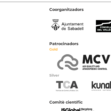
Coorganitzadors
Patrocinadors
Gold
Silver
Comitè científic