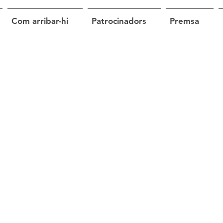
Com arribar-hi
Patrocinadors
Premsa