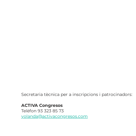
Secretaria tècnica per a inscripcions i patrocinadors:
ACTIVA Congresos
Telèfon 93 323 85 73
yolanda@activacongresos.com