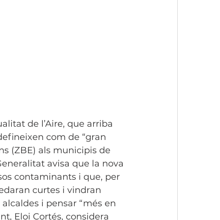
itat de l’Aire, que arriba 
 defineixen com de “gran 
ns (ZBE) als municipis de 
Generalitat avisa que la nova 
os contaminants i que, per 
daran curtes i vindran 
 alcaldes i pensar “més en 
t, Eloi Cortés, considera 