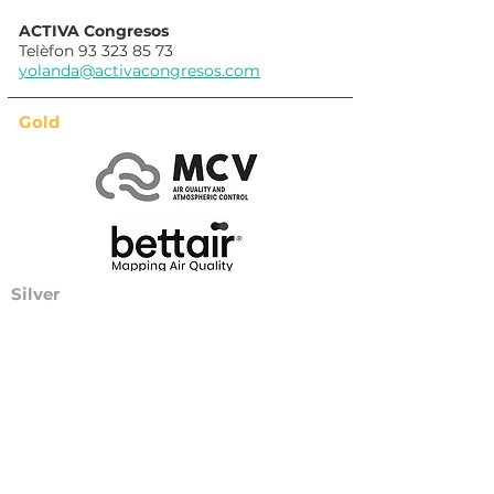
ACTIVA Congresos
Telèfon
93 323 85 73
yolanda@activacongresos.com
Gold
Silver