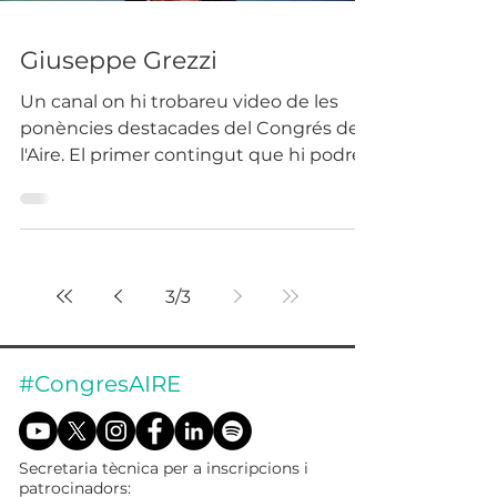
Giuseppe Grezzi
Un canal on hi trobareu video de les
ponències destacades del Congrés de
l'Aire. El primer contingut que hi podreu
trobar és el del...
3
/
3
#CongresAIRE
Secretaria tècnica per a inscripcions i
patrocinadors: