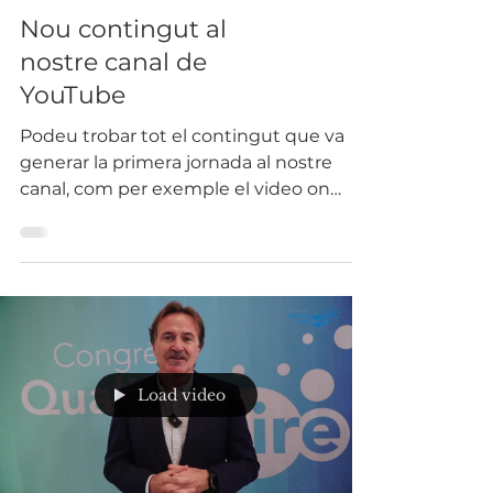
Nou contingut al
nostre canal de
YouTube
Podeu trobar tot el contingut que va
generar la primera jornada al nostre
canal, com per exemple el video on
parlen els representants de...
Load video