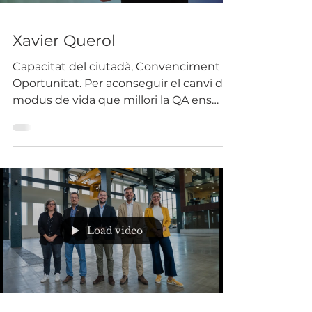
Xavier Querol
Capacitat del ciutadà, Convenciment i
Oportunitat. Per aconseguir el canvi de
modus de vida que millori la QA ens
calen les 3 coses. Així...
Load video