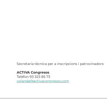
Secretaria tècnica per a inscripcions i patrocinadors:
ACTIVA Congresos
Telèfon 93 323 85 73
yolanda@activacongresos.com