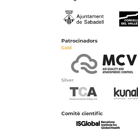
Patrocinadors
Gold
Silver
Comitè científic