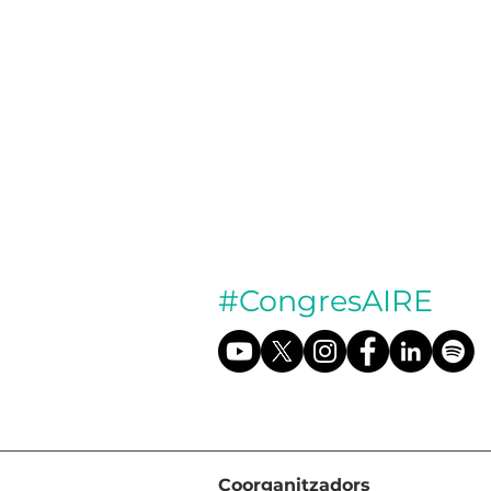
#CongresAIRE
Coorganitzadors