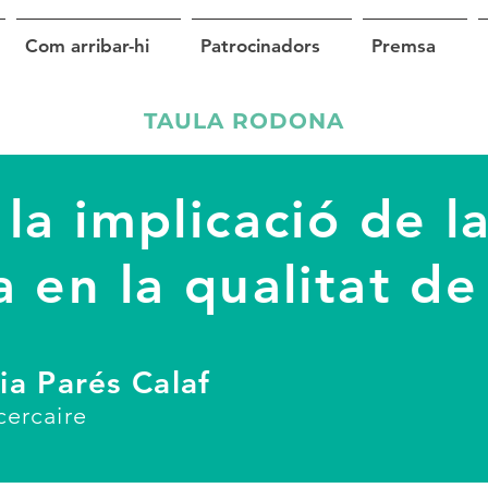
Com arribar-hi
Patrocinadors
Premsa
TAULA RODONA
la implicació de l
 en la qualitat de 
ia Parés Calaf
ercaire