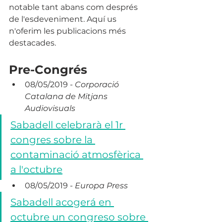
notable tant abans com després 
de l'esdeveniment. Aquí us 
n'oferim les publicacions més 
destacades.
Pre-Congrés
08/05/2019 - 
Corporació 
Catalana de Mitjans 
Audiovisuals
Sabadell celebrarà el 1r 
congres sobre la 
contaminació atmosfèrica 
a l'octubre
08/05/2019 - 
Europa Press
Sabadell acogerá en 
octubre un congreso sobre 