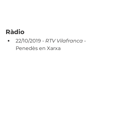
Ràdio
22/10/2019 - 
RTV Vilafranca
 - 
Penedès en Xarxa