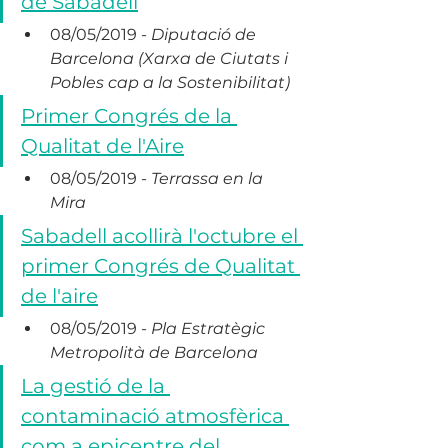
de Sabadell
08/05/2019 - 
Diputació de 
Barcelona (Xarxa de Ciutats i 
Pobles cap a la Sostenibilitat)
Primer Congrés de la 
Qualitat de l'Aire
08/05/2019 - 
Terrassa en la 
Mira
Sabadell acollirà l'octubre el 
primer Congrés de Qualitat 
de l'aire
08/05/2019 - 
Pla Estratègic 
Metropolità de Barcelona
La gestió de la 
contaminació atmosfèrica 
com a epicentre del 