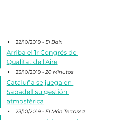
22/10/2019 - 
El Baix
Arriba el 1r Congrés de 
Qualitat de l'Aire
23/10/2019 - 
20 Minutos
Cataluña se juega en 
Sabadell su gestión 
atmosférica
23/10/2019 - 
El Món Terrassa
Terrassa participa en el I 
Congrés de la Qualitat de 