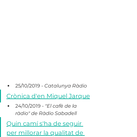
25/10/2019 - 
Catalunya Ràdio
Crònica d'en Miquel Jarque
24/10/2019 - 
"El cafè de la 
ràdio" de Ràdio Sabadell
Quin camí s'ha de seguir 
per millorar la qualitat de 