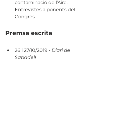
contaminació de l’Aire. 
Entrevistes a ponents del 
Congrés.
Premsa escrita
26 i 27/10/2019 - 
Diari de 
Sabadell