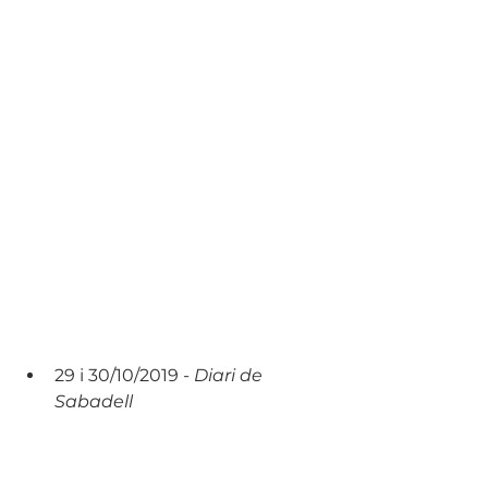
29 i 30/10/2019 - 
Diari de 
Sabadell