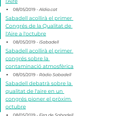
l'Aire
08/05/2019 - 
Aldia.cat
Sabadell acollirà el primer 
Congrés de la Qualitat de 
l'Aire a l'octubre
08/05/2019 - 
iSabadell
Sabadell acollirà el primer 
congrés sobre la 
contaminació atmosfèrica
08/05/2019 - 
Ràdio Sabadell
Sabadell debatrà sobre la 
qualitat de l'aire en un 
congrés pioner el pròxim 
octubre
08/05/2019 - 
Fira de Sabadell