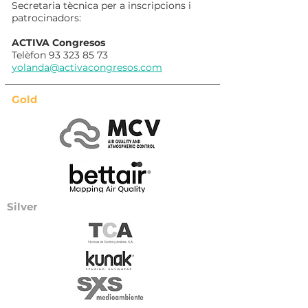
Secretaria tècnica per a inscripcions i
patrocinadors:
ACTIVA Congresos
Telèfon
93 323 85 73
yolanda@activacongresos.com
Gold
Silver