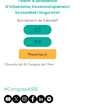
Tinent d’Alcaldessa
d’Urbanisme, Desenvolupament
Sostenible i Seguretat
Ajuntament de Sabadell
Presentació
Cloenda del 4t Congrés de l'Aire
#CongresAIRE