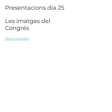
Presentacions dia 25
Les imatges del
Congrés
Veure-les totes