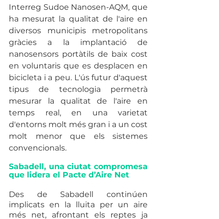
Interreg Sudoe Nanosen-AQM, que 
ha mesurat la qualitat de l'aire en 
diversos municipis metropolitans 
gràcies a la implantació de 
nanosensors portàtils de baix cost 
en voluntaris que es desplacen en 
bicicleta i a peu. L'ús futur d'aquest 
tipus de tecnologia permetrà 
mesurar la qualitat de l'aire en 
temps real, en una varietat 
d'entorns molt més gran i a un cost 
molt menor que els sistemes 
convencionals. 
Sabadell, una ciutat compromesa 
que lidera el Pacte d’Aire Net 
Des de Sabadell continúen 
implicats en la lluita per un aire 
més net, afrontant els reptes ja 