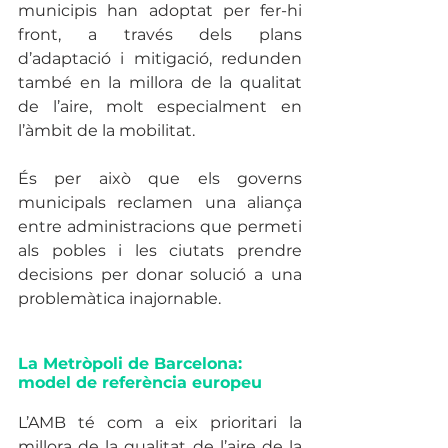
municipis han adoptat per fer-hi 
front, a través dels plans 
d’adaptació i mitigació, redunden 
també en la millora de la qualitat 
de l’aire, molt especialment en 
l’àmbit de la mobilitat. 
És per això que els governs 
municipals reclamen una aliança 
entre administracions que permeti 
als pobles i les ciutats prendre 
decisions per donar solució a una 
problemàtica inajornable.
La Metròpoli de Barcelona: 
model de referència europeu
L’AMB té com a eix prioritari la 
millora de la qualitat de l’aire de la 