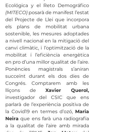
Ecológica y el Reto Demográfico 
(MITECO)
 posarà de manifest l’estat 
del Projecte de Llei que incorpora 
els plans de mobilitat urbana 
sostenible, les mesures adoptades 
a nivell nacional en la mitigació del 
canvi climàtic, i l’optimització de la 
mobilitat i l’eficiència energètica 
en pro d’una millor qualitat de l’aire. 
Ponències magistrals s’aniran 
succeïnt durant els dos dies de 
Congrés. Comptarem amb les 
lliçons de 
Xavier Querol,
investigador del CSIC que ens 
parlarà de l’experiència positiva de 
la Covid19 en termes d’ozó, 
Maria 
Neira
 que ens farà una radiografia 
a la qualitat de l’aire amb mirada 