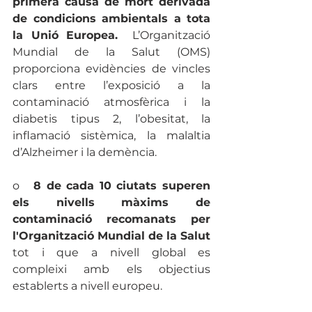
primera causa de mort derivada 
de condicions ambientals a tota 
la Unió Europea.
  L’Organització 
Mundial de la Salut (OMS) 
proporciona evidències de vincles 
clars entre l’exposició a la 
contaminació atmosfèrica i la 
diabetis tipus 2, l’obesitat, la 
inflamació sistèmica, la malaltia 
d’Alzheimer i la demència.
o   
8 de cada 10 ciutats superen 
els nivells màxims de 
contaminació recomanats per 
l'Organització Mundial de la Salut 
tot i que a
nivell global es 
compleixi amb els objectius 
establerts a nivell europeu.