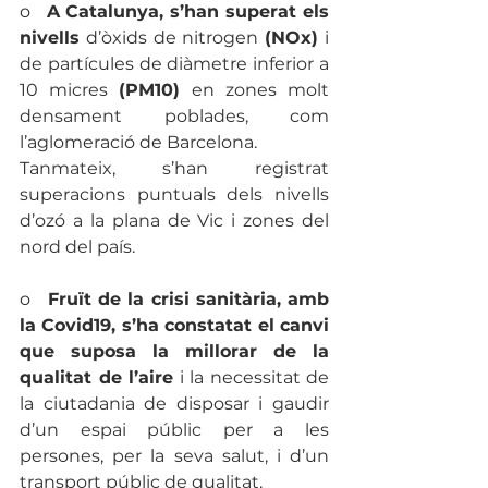
o   
A Catalunya, s’han superat els 
nivells
 d’òxids de nitrogen 
(NOx)
 i 
de partícules de diàmetre inferior a 
10 micres 
(PM10)
 en zones molt 
densament poblades, com 
l’aglomeració de Barcelona. 
Tanmateix, s’han registrat 
superacions puntuals dels nivells 
d’ozó a la plana de Vic i zones del 
nord del país. 
o   
Fruït de la crisi sanitària, amb 
la Covid19, s’ha constatat el canvi 
que suposa la millorar de la 
qualitat de l’aire
 i la necessitat de 
la ciutadania de disposar i gaudir 
d’un espai públic per a les 
persones, per la seva salut, i d’un 
transport públic de qualitat.