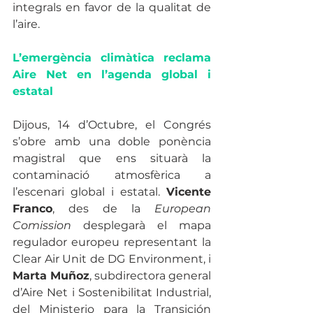
integrals en favor de la qualitat de 
l’aire.
L’emergència climàtica reclama 
Aire Net en l’agenda global i 
estatal 
Dijous, 14 d’Octubre, el Congrés 
s’obre amb una doble ponència 
magistral que ens situarà la 
contaminació atmosfèrica a 
l’escenari global i estatal. 
Vicente 
Franco
, des de la 
European 
Comission
 desplegarà el mapa 
regulador europeu representant la 
Clear Air Unit de DG Environment, i 
Marta Muñoz
, subdirectora general 
d’Aire Net i Sostenibilitat Industrial, 
del Ministerio para la Transición 