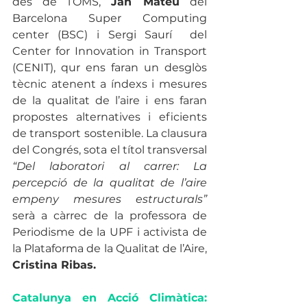
des de l’OMS, 
Jan Mateu
 del 
Barcelona Super Computing 
center (BSC) i Sergi Saurí  del 
Center for Innovation in Transport 
(CENIT), qur ens faran un desglòs 
tècnic atenent a índexs i mesures 
de la qualitat de l’aire i ens faran 
propostes alternatives i eficients 
de transport sostenible. La clausura 
del Congrés, sota el títol transversal 
“Del laboratori al carrer: La 
percepció de la qualitat de l’aire 
empeny mesures estructurals”
serà a càrrec de la professora de 
Periodisme de la UPF i activista de 
la Plataforma de la Qualitat de l’Aire, 
Cristina Ribas.
Catalunya en Acció Climàtica: 