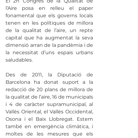
El 2n Congrés de la Qualitat de 
l’Aire posa en relleu el paper 
fonamental que els governs locals 
tenen en les polítiques de millora 
de la qualitat de l’aire, un repte 
capital que ha augmentat la seva 
dimensió arran de la pandèmia i de 
la necessitat d’uns espais urbans 
saludables. 
Des de 2011, la Diputació de 
Barcelona ha donat suport a la 
redacció de 20 plans de millora de 
la qualitat de l’aire, 16 de municipals 
i 4 de caràcter supramunicipal, al 
Vallès Oriental, el Vallès Occidental, 
Osona i el Baix Llobregat. Estem 
també en emergència climàtica, i 
moltes de les mesures que els 