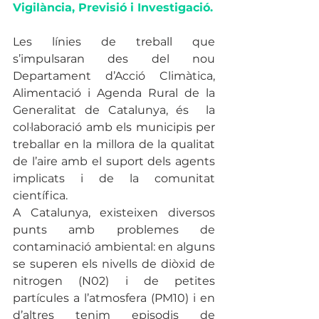
Vigilància, Previsió i Investigació.
Les línies de treball que 
s’impulsaran des del nou 
Departament d’Acció Climàtica, 
Alimentació i Agenda Rural de la 
Generalitat de Catalunya, és  la 
col·laboració amb els municipis per 
treballar en la millora de la qualitat 
de l’aire amb el suport dels agents 
implicats i de la comunitat 
científica. 
A Catalunya, existeixen diversos 
punts amb problemes de 
contaminació ambiental: en alguns 
se superen els nivells de diòxid de 
nitrogen (N02) i de petites 
partícules a l’atmosfera (PM10) i en 
d’altres tenim episodis de 