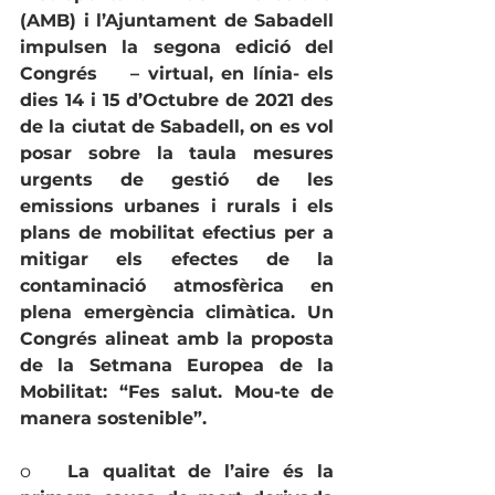
(AMB) i l’Ajuntament de Sabadell 
impulsen la segona edició del 
Congrés    – virtual, en línia- els 
dies 14 i 15 d’Octubre de 2021 des 
de la ciutat de Sabadell, on es vol 
posar sobre la taula mesures 
urgents de gestió de les 
emissions urbanes i rurals i els 
plans de mobilitat efectius per a 
mitigar els efectes de la 
contaminació atmosfèrica en 
plena emergència climàtica. Un 
Congrés alineat amb la proposta 
de la Setmana Europea de la 
Mobilitat: “Fes salut. Mou-te de 
manera sostenible”. 
o   
La qualitat de l’aire és la 