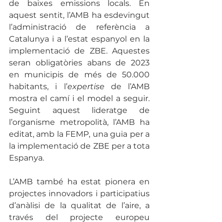
de baixes emissions locals. En 
aquest sentit, l’AMB ha esdevingut 
l’administració de referència a 
Catalunya i a l’estat espanyol en la 
implementació de ZBE. Aquestes 
seran obligatòries abans de 2023 
en municipis de més de 50.000 
habitants, i l’
expertise
 de l’AMB 
mostra el camí i el model a seguir. 
Seguint aquest lideratge de 
l’organisme metropolità, l’AMB ha 
editat, amb la FEMP, una guia per a 
la implementació de ZBE per a tota 
Espanya.  
L’AMB també ha estat pionera en 
projectes innovadors i participatius 
d’anàlisi de la qualitat de l’aire, a 
través del projecte europeu 