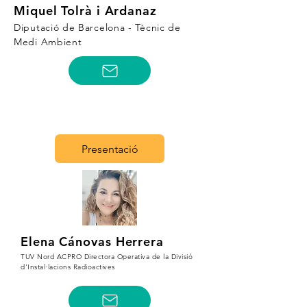
Miquel Tolrà i Ardanaz
Diputació de Barcelona - Tècnic de
Medi Ambient
Presentació
Elena Cánovas Herrera
TUV Nord ACPRO Directora Operativa de la Divisió
d'Instal·lacions Radioactives