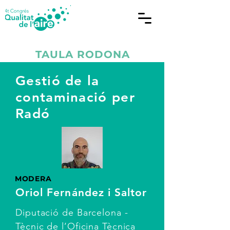
TAULA RODONA
Gestió de la
contaminació per
Radó
MODERA
Oriol Fernández i Saltor
Diputació de Barcelona -
Tècnic de l’Oficina Tècnica