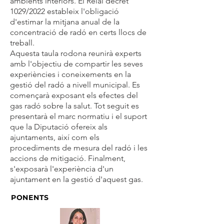
ambients interiors. El Reial decret
1029/2022 estableix l'obligació
d'estimar la mitjana anual de la
concentració de radó en certs llocs de
treball.
Aquesta taula rodona reunirà experts
amb l'objectiu de compartir les seves
experiències i coneixements en la
gestió del radó a nivell municipal. Es
començarà exposant els efectes del
gas radó sobre la salut. Tot seguit es
presentarà el marc normatiu i el suport
que la Diputació ofereix als
ajuntaments, així com els
procediments de mesura del radó i les
accions de mitigació. Finalment,
s'exposarà l'experiència d'un
ajuntament en la gestió d'aquest gas.
PONENTS