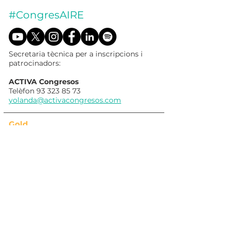
#CongresAIRE
Secretaria tècnica per a inscripcions i
patrocinadors:
ACTIVA Congresos
Telèfon
93 323 85 73
yolanda@activacongresos.com
Gold
Silver