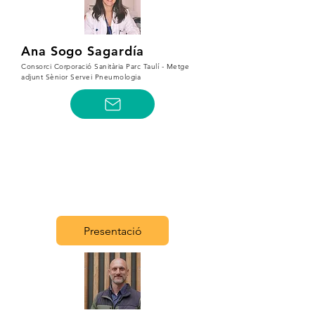
Ana Sogo Sagardía
Consorci Corporació Sanitària Parc Taulí - Metge
adjunt Sènior Servei Pneumologia
Presentació