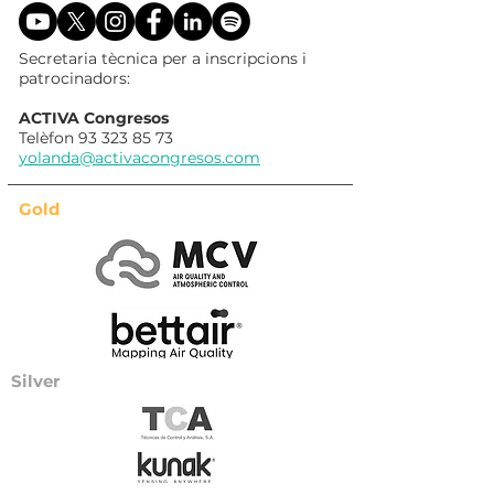
Secretaria tècnica per a inscripcions i
patrocinadors:
ACTIVA Congresos
Telèfon
93 323 85 73
yolanda@activacongresos.com
Gold
Silver