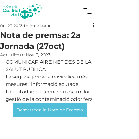
Oct 27, 2023
1 min de lectura
Nota de premsa: 2a
Jornada (27oct)
Actualitzat:
Nov 3, 2023
COMUNICAR AIRE NET DES DE LA 
SALUT PÚBLICA
La segona jornada reivindica més 
mesures i informació acurada
La ciutadania al centre i una millor 
gestió de la contaminació odorífera
Descarrega la Nota de Premsa