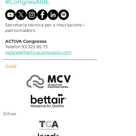
#CongresAIRE
Secretaria tècnica per a inscripcions i
patrocinadors:
ACTIVA Congresos
Telèfon
93 323 85 73
yolanda@activacongresos.com
Gold
Silver