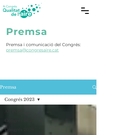
Premsa
Premsa i comunicació del Congrés:
premsa@congresaire.cat
Premsa
Congrés 2023
All Posts
Congrés 2021
Congrés 2019