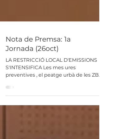
Nota de Premsa: 1a
Jornada (26oct)
LA RESTRICCIÓ LOCAL D'EMISSIONS
S'INTENSIFICA Les mes ures
preventives , el peatge urbà de les ZBE i
el redisseny urbanístic marquen...